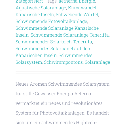
kategorisiert
|
Tags:
aetherna Energie
,
Aquatische Solaranlage
,
Klimawandel
Kanarische Inseln
,
Schwebende Würfel
,
Schwimmende Fotovoltaikanlage
,
Schwimmende Solaranlage Kanarische
Inseln
,
Schwimmende Solaranlage Teneriffa
,
Schwimmender Solarteich Teneriffa
,
Schwimmendes Solarpanel auf den
Kanarischen Inseln
,
Schwimmendes
Solarsystem
,
Schwimmpontons
,
Solaranlage
Neues Aromen Schwimmendes Solarsystem
für stille Gewässer Energía Aeterna
vermarktet ein neues und revolutionäres
System für Photovoltaikanlagen. Es handelt
sich um ein schwimmendes Hightech-