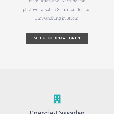
Installation und Wartung von
photovoltaischen Solarmodulen zur
Umwandlung in Strom.
MEHR INFORMATIONEN
Energie-Fassaden