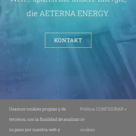
die AETERNA ENERGY.
KONTAKT
Usamos cookies propias y de
Política
.
CONFIGURAR
terceros, con la finalidad de analizar
de
su paso por nuestra web y
cookies