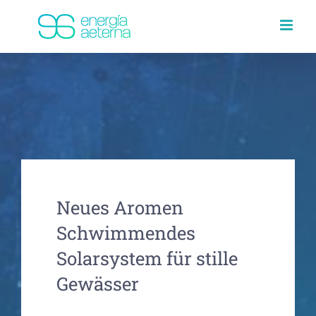
Skip
to
content
Neues Aromen
Schwimmendes
Solarsystem für stille
Gewässer