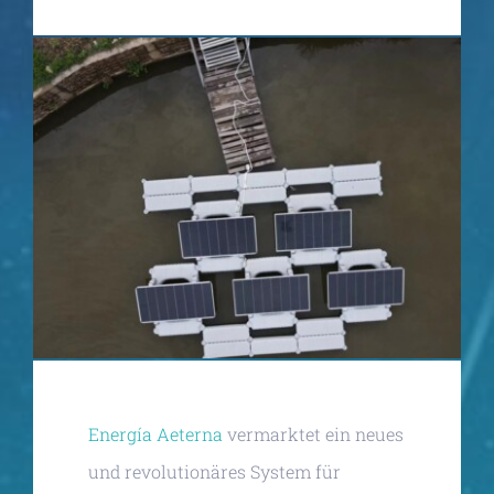
Energía Aeterna
vermarktet ein neues
und revolutionäres System für