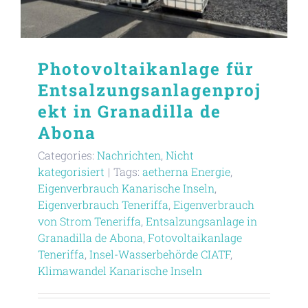
Photovoltaikanlage für
Entsalzungsanlagenproj
ekt in Granadilla de
Abona
Categories:
Nachrichten
,
Nicht
kategorisiert
|
Tags:
aetherna Energie
,
Eigenverbrauch Kanarische Inseln
,
Eigenverbrauch Teneriffa
,
Eigenverbrauch
von Strom Teneriffa
,
Entsalzungsanlage in
Granadilla de Abona
,
Fotovoltaikanlage
Teneriffa
,
Insel-Wasserbehörde CIATF
,
Klimawandel Kanarische Inseln