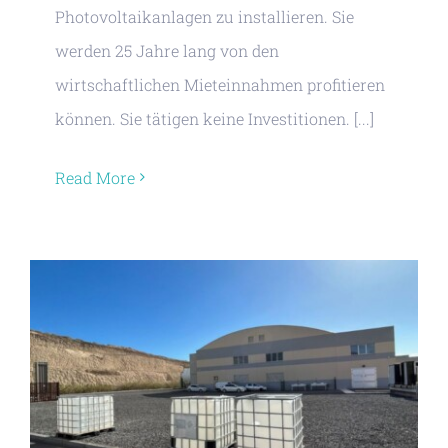
Photovoltaikanlagen zu installieren. Sie
werden 25 Jahre lang von den
wirtschaftlichen Mieteinnahmen profitieren
können. Sie tätigen keine Investitionen. [...]
Read More