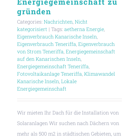
Energiegemeinschaft zu
gründen
Categories:
Nachrichten
,
Nicht
kategorisiert
|
Tags:
aetherna Energie
,
Eigenverbrauch Kanarische Inseln
,
Eigenverbrauch Teneriffa
,
Eigenverbrauch
von Strom Teneriffa
,
Energiegemeinschaft
auf den Kanarischen Inseln
,
Energiegemeinschaft Teneriffa
,
Fotovoltaikanlage Teneriffa
,
Klimawandel
Kanarische Inseln
,
Lokale
Energiegemeinschaft
Wir mieten Ihr Dach für die Installation von
Solaranlagen Wir suchen nach Dächern von
mehr als 500 m2 in städtischen Gebieten, um