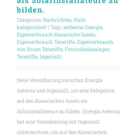
als Solarinstallateure zu
bilden.
Categories:
Nachrichten
,
Nicht
kategorisiert
|
Tags:
aetherna Energie
,
Eigenverbrauch Kanarische Inseln
,
Eigenverbrauch Teneriffa
,
Eigenverbrauch
von Strom Teneriffa
,
Fotovoltaikanlagen
Teneriffa
,
Ingenia21
Neue Vereinbarung zwischen Energía
Aeterna und Ingenia21, um eine Delegation
auf den Kanarischen Inseln als
Solarinstallateure zu bilden. Energía Aeterna
hat eine Vereinbarung mit Ingenia21
unterzeichnet, um auf den Kanarischen