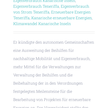
Eigenverbrauch Kanarische Inseln
,
Eigenverbrauch Teneriffa
,
Eigenverbrauch
von Strom Teneriffa
,
Erneuerbare Energien
Teneriffa
,
Kanarische erneuerbare Energien
,
Klimawandel Kanarische Inseln
Er kündigte den autonomen Gemeinschaften
eine Ausweitung der Beihilfen für
nachhaltige Mobilität und Eigenverbrauch,
mehr Mittel für die Verwaltungen zur
Verwaltung der Beihilfen und die
Beibehaltung der in den Verordnungen
festgelegten Meilensteine für die
Bearbeitung von Projekten für erneuerbare
Energien an. Der Vizepräsident stellte den