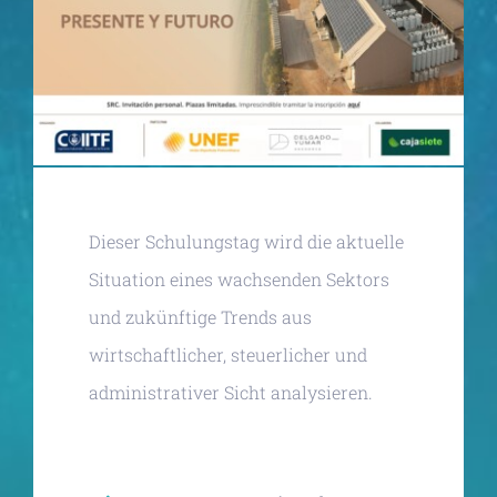
Dieser Schulungstag wird die aktuelle
Situation eines wachsenden Sektors
und zukünftige Trends aus
wirtschaftlicher, steuerlicher und
administrativer Sicht analysieren.