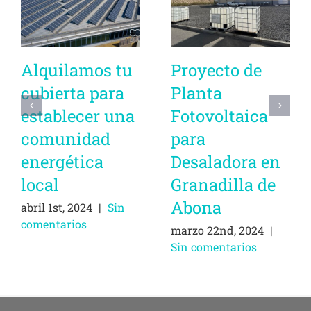
Alquilamos tu
Proyecto de
cubierta para
Planta
establecer una
Fotovoltaica
comunidad
para
energética
Desaladora en
local
Granadilla de
Abona
abril 1st, 2024
|
Sin
comentarios
marzo 22nd, 2024
|
Sin comentarios