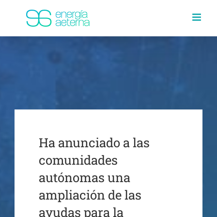
Saltar
al
contenido
Ha anunciado a las
comunidades
autónomas una
ampliación de las
ayudas para la