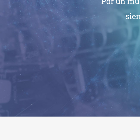
Por un mu
sie