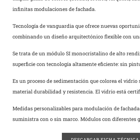
infinitas modulaciones de fachada.
Tecnología de vanguardia que ofrece nuevas oportuni
combinando un diseño arquitectónico flexible con una 
Se trata de un módulo SI monocristalino de alto rend
superficie con tecnología altamente eficiente: sin pintu
Es un proceso de sedimentación que colorea el vidrio s
material durabilidad y resistencia. El vidrio está certi
Medidas personalizables para modulación de fachadas
suministra con o sin marco. Módulos con diferentes 
DESCARGAR FICHA TÉCNICA