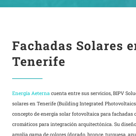
Fachadas Solares e
Tenerife
Energía Aeterna
cuenta entre sus servicios, BIPV Sol
solares en Tenerife (Building Integrated Photovoltaic
concepto de energía solar fotovoltaica para fachadas 
cromáticos para integración arquitectónica. Su diseño
amplia gama de colores (dorado, bronce, turquesa, azu