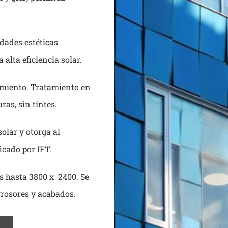
dades estéticas
alta eficiencia solar.
imiento. Tratamiento en
ras, sin tintes.
olar y otorga al
ficado por IFT.
 hasta 3800 x 2400. Se
grosores y acabados.