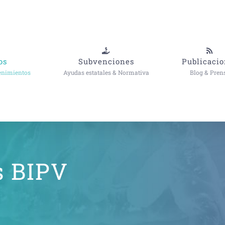
os
Subvenciones
Publicacio
enimientos
Ayudas estatales & Normativa
Blog & Pren
s BIPV