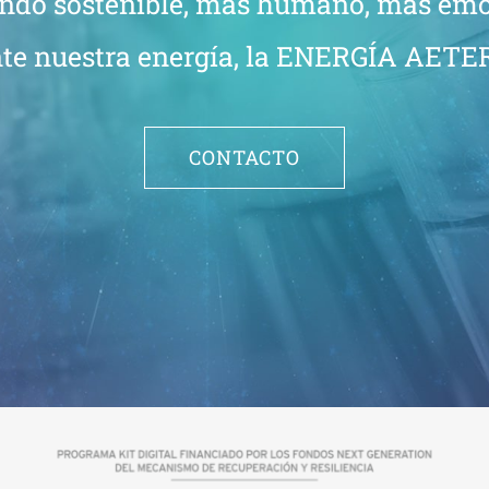
ndo sostenible, más humano, más em
nte nuestra energía, la ENERGÍA AET
CONTACTO