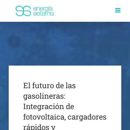
Saltar
al
contenido
El futuro de las
gasolineras:
Integración de
fotovoltaica, cargadores
rápidos y