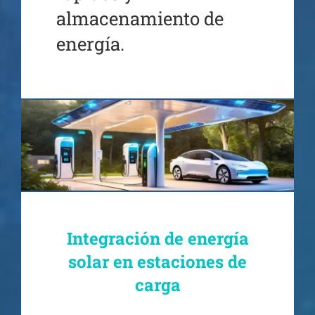
almacenamiento de
energía.
Integración de energía
solar en estaciones de
carga