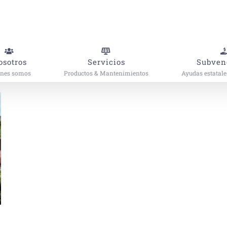
osotros
Servicios
Subven
enes somos
Productos & Mantenimientos
Ayudas estatal