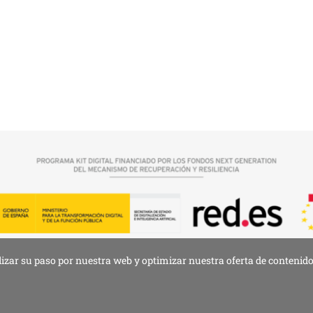
lizar su paso por nuestra web y optimizar nuestra oferta de contenidos
legal
•
Política de privacidad
•
Política de cookies
•
Declaración de accesibilida