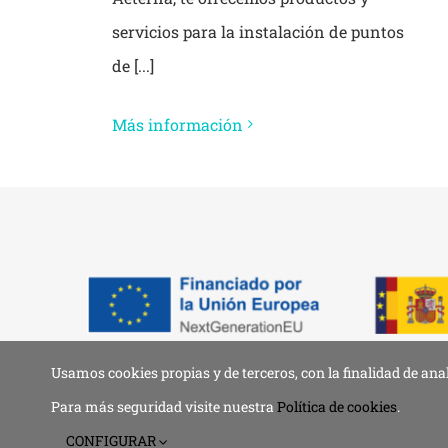
servicios para la instalación de puntos
de [...]
Más información
Usamos cookies propias y de terceros, con la finalidad de ana
© 2019 - 2026 •
Aviso 
Para más seguridad visite nuestra
Política de cookies
.
CONFIGURAR