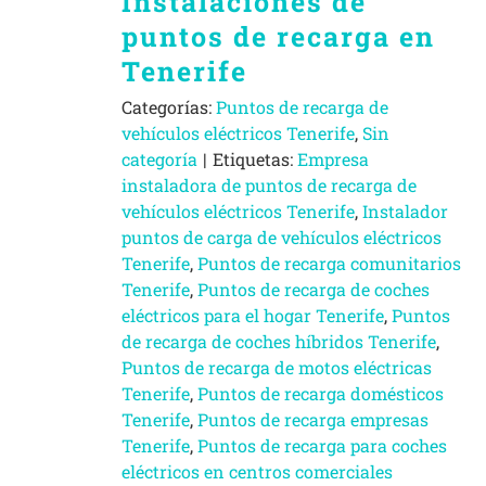
Instalaciones de
puntos de recarga en
Tenerife
Categorías:
Puntos de recarga de
vehículos eléctricos Tenerife
,
Sin
categoría
|
Etiquetas:
Empresa
instaladora de puntos de recarga de
vehículos eléctricos Tenerife
,
Instalador
puntos de carga de vehículos eléctricos
Tenerife
,
Puntos de recarga comunitarios
Tenerife
,
Puntos de recarga de coches
eléctricos para el hogar Tenerife
,
Puntos
de recarga de coches híbridos Tenerife
,
Puntos de recarga de motos eléctricas
Tenerife
,
Puntos de recarga domésticos
Tenerife
,
Puntos de recarga empresas
Tenerife
,
Puntos de recarga para coches
eléctricos en centros comerciales