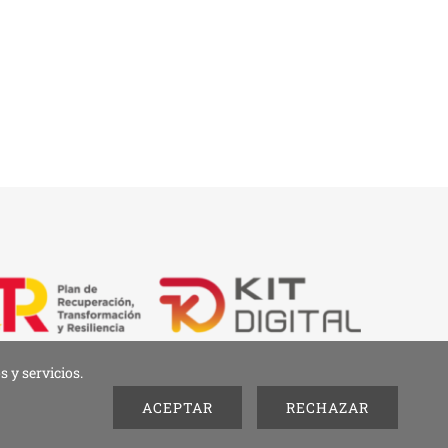
 y servicios.
d
• Diseño de
imagenia
ACEPTAR
RECHAZAR