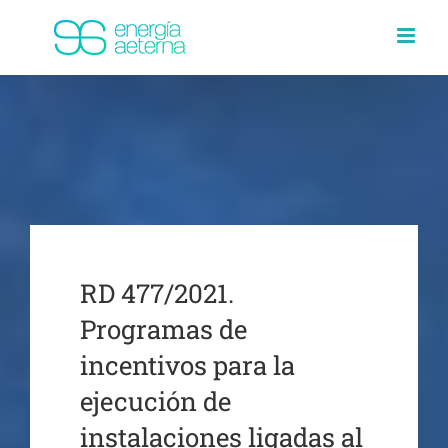
Saltar
al
contenido
RD 477/2021.
Programas de
incentivos para la
ejecución de
instalaciones ligadas al