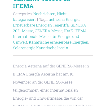
IFEMA
Categories:
Nachrichten
,
Nicht
kategorisiert
|
Tags:
aetherna Energie
,
Erneuerbare Energien Teneriffa
,
GENERA
2021 Messe
,
GENERA Messe
,
IDAE
,
IFEMA
,
Internationale Messe für Energie und
Umwelt
,
Kanarische erneuerbare Energien
,
Solarenergie Kanarische Inseln
Energía Aeterna auf der GENERA-Messe in
IFEMA Energía Aeterna hat am 16.
November an der GENERA-Messe
teilgenommen, einer internationalen
Energie- und Umweltmesse, die von der