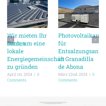
Wir mieten Ihr
Photovoltaikanla
sabkommen
Dach, um eine
für
lokale
Entsalzungsanlag
Energiegemeinschaft
in Granadilla
zu gründen
de Abona
April 1st, 2024
|
0
März 22nd, 2024
|
0
Comments
Comments