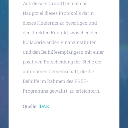
Aus diesem Grund besteht das
Hauptziel dieses Protokolls darin,
dieses Hindernis zu beseitigen und
den direkten Kontakt zwischen den
kollaborierenden Finanzinstituten
und den Beihilfeempfängern mit einer
positiven Entscheidung der Stelle der
autonomen Gemeinschaft, die die
Beihilfe im Rahmen des PREE-
Programms gewährt, zu erleichtern.
Quelle:
IDAE