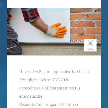
Um es den Begünstigten des durch das
Königliche Dekret 737/2020
geregelten Beihilfeprogramms für
energetische
Gebäudesanierungsmaßnahmen