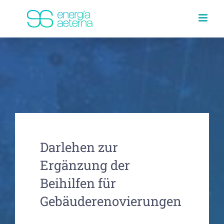
Skip
to
content
Darlehen zur
Ergänzung der
Beihilfen für
Gebäuderenovierungen