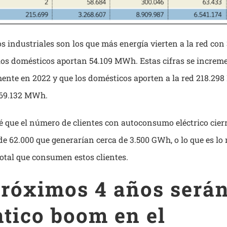
los industriales son los que más energía vierten a la red c
los domésticos aportan 54.109 MWh. Estas cifras se increm
ente en 2022 y que los domésticos aporten a la red 218.29
469.132 MWh.
 que el número de clientes con autoconsumo eléctrico cierr
e 62.000 que generarían cerca de 3.500 GWh, o lo que es lo
total que consumen estos clientes.
próximos 4 años será
ntico boom en el