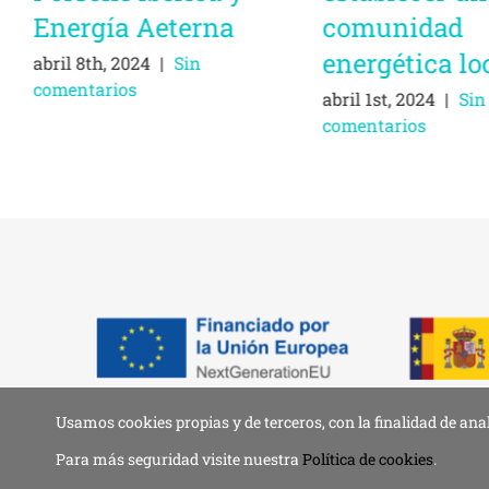
Energía Aeterna
comunidad
energética lo
abril 8th, 2024
|
Sin
comentarios
abril 1st, 2024
|
Sin
comentarios
Usamos cookies propias y de terceros, con la finalidad de ana
© 2019 - 2026 •
Aviso 
Para más seguridad visite nuestra
Política de cookies
.