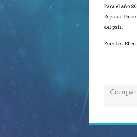
Para el año 20
España. Pasar
del país.
Fuentes: El e
Compár