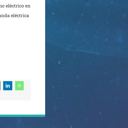
mo eléctrico en
nda eléctrica