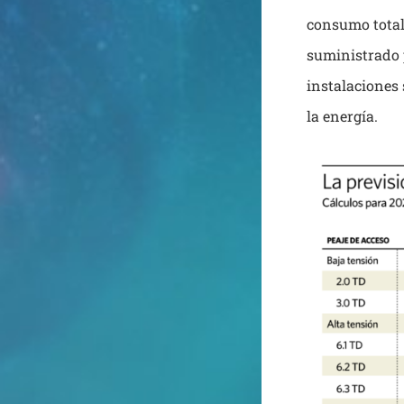
consumo total 
suministrado 
instalaciones 
la energía.