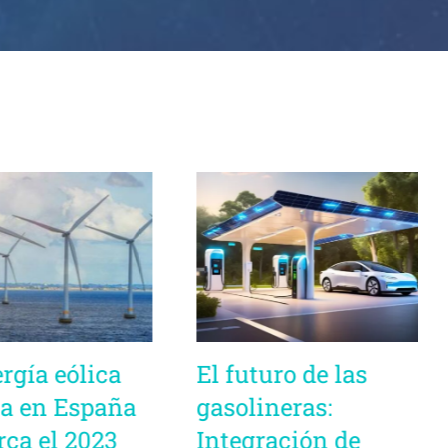
rgía eólica
El futuro de las
a en España
gasolineras:
rca el 2023
Integración de