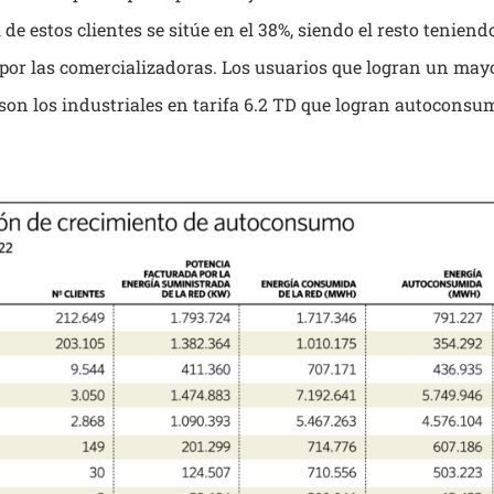
de estos clientes se sitúe en el 38%, siendo el resto teniend
por las comercializadoras. Los usuarios que logran un mayo
son los industriales en tarifa 6.2 TD que logran autoconsum