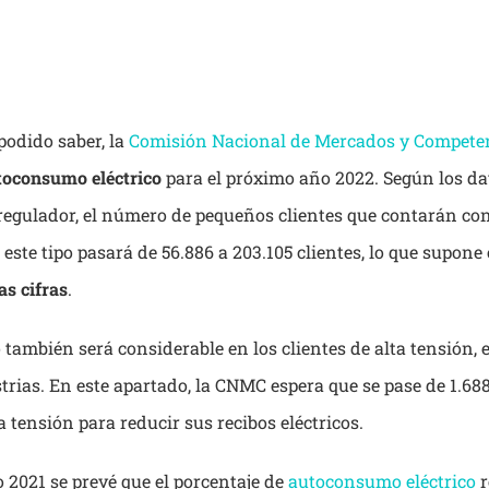
odido saber, la
Comisión Nacional de Mercados y Compete
toconsumo eléctrico
para el próximo año 2022. Según los da
regulador, el número de pequeños clientes que contarán co
 este tipo pasará de 56.886 a 203.105 clientes, lo que supone 
as cifras
.
 también será considerable en los clientes de alta tensión, e
rias. En este apartado, la CNMC espera que se pase de 1.688
ta tensión para reducir sus recibos eléctricos.
 2021 se prevé que el porcentaje de
autoconsumo eléctrico
r