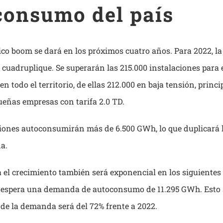
consumo del país
tico boom se dará en los próximos cuatro años. Para 2022, 
e cuadruplique. Se superarán las 215.000 instalaciones para 
 todo el territorio, de ellas 212.000 en baja tensión, princ
ueñas empresas con tarifa 2.0 TD.
ciones autoconsumirán más de 6.500 GWh, lo que duplicará 
a.
 el crecimiento también será exponencial en los siguientes
espera una demanda de autoconsumo de 11.295 GWh. Esto s
de la demanda será del 72% frente a 2022.