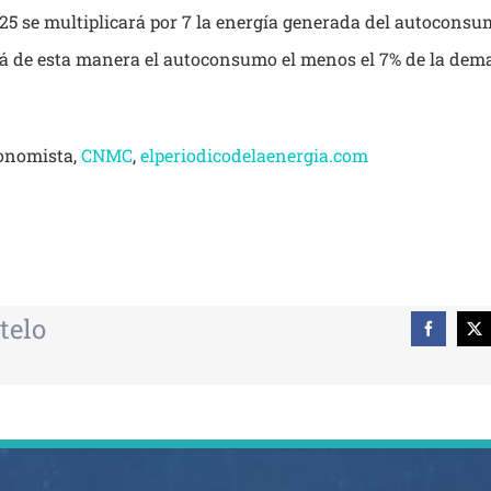
25 se multiplicará por 7 la energía generada del autoconsu
á de esta manera el autoconsumo el menos el 7% de la dema
conomista,
CNMC
,
elperiodicodelaenergia.com
telo