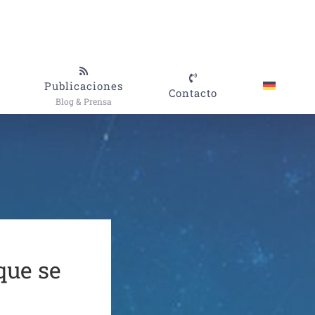
Publicaciones
Contacto
Blog & Prensa
que se