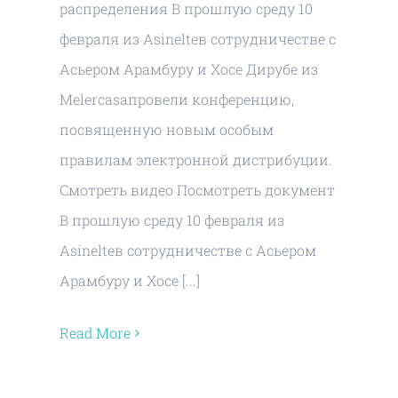
распределения В прошлую среду 10
февраля из Asinelteв сотрудничестве с
Асьером Арамбуру и Хосе Дирубе из
Melercasaпровели конференцию,
посвященную новым особым
правилам электронной дистрибуции.
Смотреть видео Посмотреть документ
В прошлую среду 10 февраля из
Asinelteв сотрудничестве с Асьером
Арамбуру и Хосе [...]
Read More