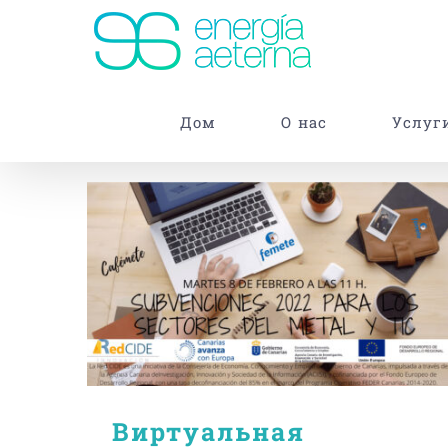
Skip
to
content
Дом
О нас
Услуг
Виртуальная