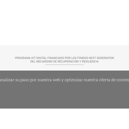
analizar su paso por nuestra web y optimizar nuestra oferta de conten
литика конфиденциальности
-
Политика в отношении файлов cookie
-
За