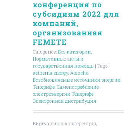
конференция по
субсидиям 2022 для
компаний,
организованная
FEMETE
Categories:
Без категории
,
Нормативные акты и
государственная помощь
|
Tags:
aetherna energy
,
Asinelte
,
Возобновляемые источники энергии
Тенерифе
,
Самопотребление
электроэнергии Тенерифе
,
Электронная дистрибуция
Виртуальная конференция,