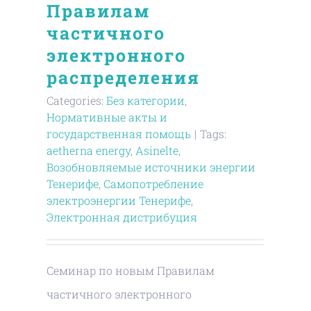
Правилам
частичного
электронного
распределения
Categories:
Без категории
,
Нормативные акты и
государственная помощь
|
Tags:
aetherna energy
,
Asinelte
,
Возобновляемые источники энергии
Тенерифе
,
Самопотребление
электроэнергии Тенерифе
,
Электронная дистрибуция
Семинар по новым Правилам
частичного электронного