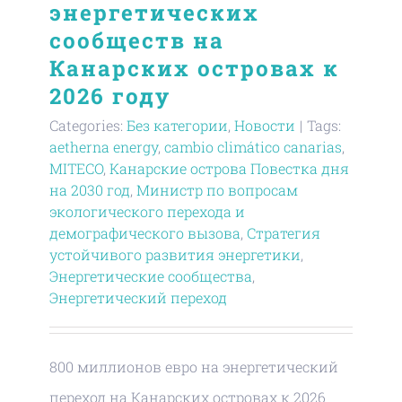
энергетических
сообществ на
Канарских островах к
2026 году
Categories:
Без категории
,
Новости
|
Tags:
aetherna energy
,
cambio climático canarias
,
MITECO
,
Канарские острова Повестка дня
на 2030 год
,
Министр по вопросам
экологического перехода и
демографического вызова
,
Стратегия
устойчивого развития энергетики
,
Энергетические сообщества
,
Энергетический переход
800 миллионов евро на энергетический
переход на Канарских островах к 2026