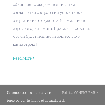
объявляет о скором подписании
соглашения о стратегии устойчивой
энергетики с бюджетом 466 миллионов
евро для архипелага. Президент объявил,
что он будет подписан совместно с
министром [...]
Read More
Usamos cookies propias y de
Política
.
CONFIGURAR
terceros, con la finalidad de analizar
de