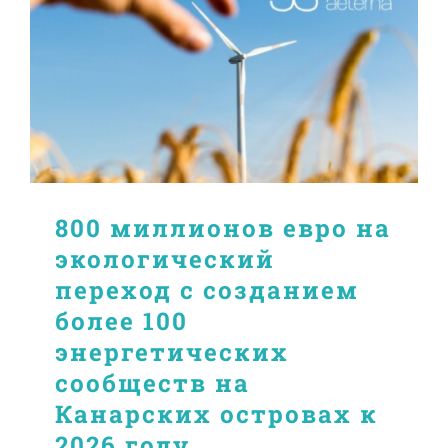
800 миллионов евро на
экологический
переход с созданием
более 100
энергетических
сообществ на
Канарских островах к
2026 году