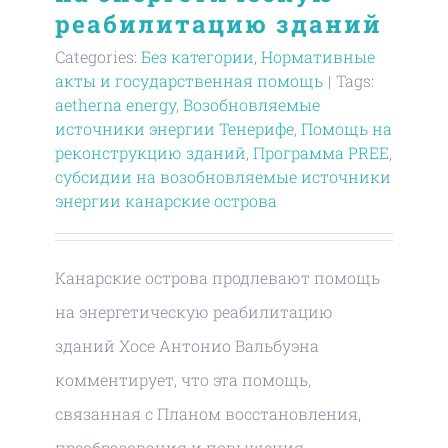
реабилитацию зданий
Categories:
Без категории
,
Нормативные
акты и государственная помощь
|
Tags:
aetherna energy
,
Возобновляемые
источники энергии Тенерифе
,
Помощь на
реконструкцию зданий
,
Программа PREE
,
субсидии на возобновляемые источники
энергии канарские острова
Канарские острова продлевают помощь
на энергетическую реабилитацию
зданий Хосе Антонио Вальбуэна
комментирует, что эта помощь,
связанная с Планом восстановления,
преобразования и повышения