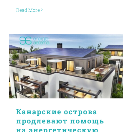
Read More
Канарские острова
продлевают помощь
на энергетическую