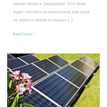
заводе Abona в Гранадилье. Этот этаж
будет состоять из нескольких зон: двух
на земле и одной на крыше: [...]
Read More