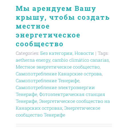
Мы арендуем Вашу
крышу, чтобы создать
местное
энергетическое
сообщество
Categories:
Без категории
,
Новости
|
Tags:
aetherna energy
,
cambio climático canarias
,
Местное энергетическое сообщество
,
Самопотребление Канарские острова
,
Самопотребление Тенерифе
,
Самопотребление электроэнергии
Тенерифе
,
Фотоэлектрическая станция
Тенерифе
,
Энергетическое сообщество на
Канарских островах
,
Энергетическое
сообщество Тенерифе