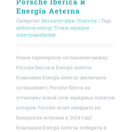
Porsche Ibérica и
Energía Aeterna
Categories:
Без категории
,
Новости
|
Tags:
aetherna energy
,
Точки зарядки
электромобилей
Новое партнерское соглашение между
Porsche Ibérica и Energía Aeterna
Компания Energía Aeterna заключила
соглашение с Porsche Ibérica на
установку новой сети зарядных пунктов,
которую Porsche хочет внедрить на
Канарских островах к 2024 году.
Компания Energía Aeterna победила в