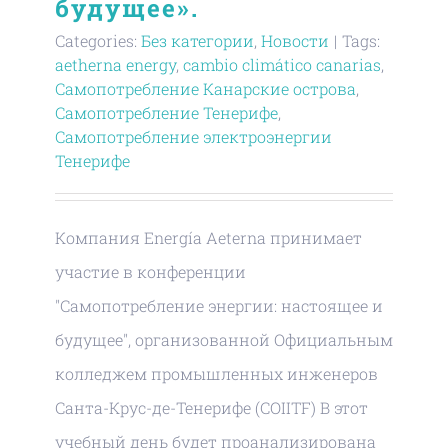
будущее».
Categories:
Без категории
,
Новости
|
Tags:
aetherna energy
,
cambio climático canarias
,
Самопотребление Канарские острова
,
Самопотребление Тенерифе
,
Самопотребление электроэнергии
Тенерифе
Компания Energía Aeterna принимает
участие в конференции
"Самопотребление энергии: настоящее и
будущее", организованной Официальным
колледжем промышленных инженеров
Санта-Крус-де-Тенерифе (COIITF) В этот
учебный день будет проанализирована