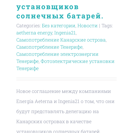
установщиков
солнечных батарей.
Categories:
Без категории
,
Новости
|
Tags:
aetherna energy
,
Ingenia21
,
Самопотребление Канарские острова
,
Самопотребление Тенерифе
,
Самопотребление электроэнергии
Тенерифе
,
Фотоэлектрические установки
Тенерифе
Новое соглашение между компаниями
Energía Aeterna и Ingenia21 о том, что они
будут представлять делегацию на
Канарских островах в качестве
установщиков солнечных батарей.