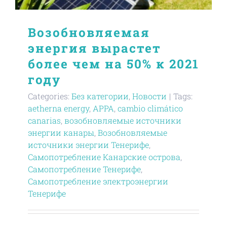
Возобновляемая
энергия вырастет
более чем на 50% к 2021
году
Categories:
Без категории
,
Новости
|
Tags:
aetherna energy
,
APPA
,
cambio climático
canarias
,
возобновляемые источники
энергии канары
,
Возобновляемые
источники энергии Тенерифе
,
Самопотребление Канарские острова
,
Самопотребление Тенерифе
,
Самопотребление электроэнергии
Тенерифе