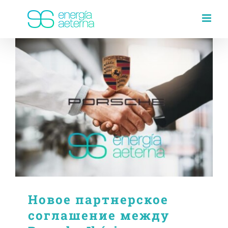
Skip
to
content
Новое партнерское
соглашение между