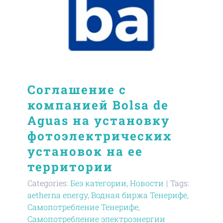
Соглашение с
компанией Bolsa de
Aguas на установку
фотоэлектрических
установок на ее
территории
Categories:
Без категории
,
Новости
|
Tags:
aetherna energy
,
Водная биржа Тенерифе
,
Самопотребление Тенерифе
,
Самопотребление электроэнергии